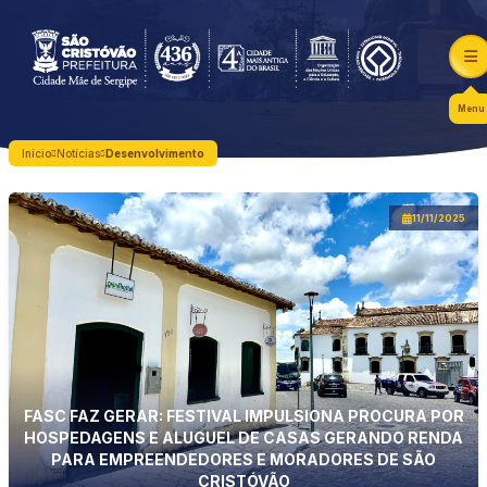
Menu
Início
Notícias
Desenvolvimento
11/11/2025
FASC FAZ GERAR: FESTIVAL IMPULSIONA PROCURA POR
HOSPEDAGENS E ALUGUEL DE CASAS GERANDO RENDA
PARA EMPREENDEDORES E MORADORES DE SÃO
CRISTÓVÃO