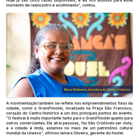
Hoje já são cinco casas disponíveis, e eu fico ansiosa para esse
momento de reencontro e acolhimento”, contou.
Maria Valderene, moradora do Centro Histórico
A movimentação também se reflete nos empreendimentos fixos da
cidade, como o Grand’Hostel, localizado na Praça São Francisco,
coração do Centro Histórico e um dos principais pontos do evento.
“O festival é muito importante tanto para o Grand’Hostel quanto para
outros comerciantes. Ele atrai pessoas, faz São Cristóvão ser vista,
e a cidade é linda, estamos no meio de um patrimônio cultural
mundial da Unesco”, afirmou Iamara Oliveira, gerente do hostel.