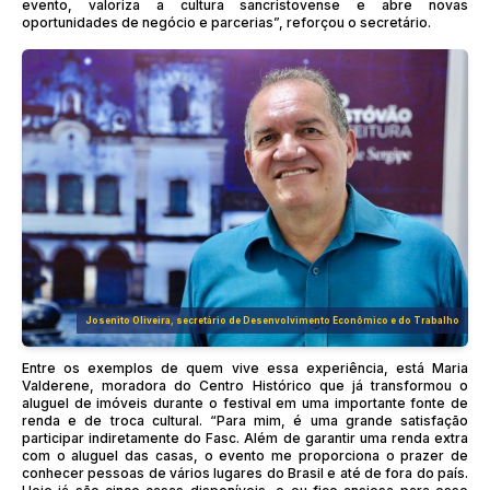
evento, valoriza a cultura sancristovense e abre novas
oportunidades de negócio e parcerias”, reforçou o secretário.
Josenito Oliveira, secretário de Desenvolvimento Econômico e do Trabalho
Entre os exemplos de quem vive essa experiência, está Maria
Valderene, moradora do Centro Histórico que já transformou o
aluguel de imóveis durante o festival em uma importante fonte de
renda e de troca cultural. “Para mim, é uma grande satisfação
participar indiretamente do Fasc. Além de garantir uma renda extra
com o aluguel das casas, o evento me proporciona o prazer de
conhecer pessoas de vários lugares do Brasil e até de fora do país.