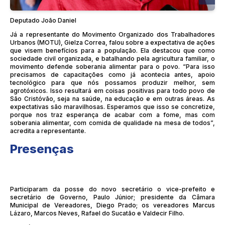
Deputado João Daniel
Já a representante do Movimento Organizado dos Trabalhadores
Urbanos (MOTU), Gielza Correa, falou sobre a expectativa de ações
que visem benefícios para a população. Ela destacou que como
sociedade civil organizada, e batalhando pela agricultura familiar, o
movimento defende soberania alimentar para o povo. “Para isso
precisamos de capacitações como já acontecia antes, apoio
tecnológico para que nós possamos produzir melhor, sem
agrotóxicos. Isso resultará em coisas positivas para todo povo de
São Cristóvão, seja na saúde, na educação e em outras áreas. As
expectativas são maravilhosas. Esperamos que isso se concretize,
porque nos traz esperança de acabar com a fome, mas com
soberania alimentar, com comida de qualidade na mesa de todos”,
acredita a representante.
Presenças
Participaram da posse do novo secretário o vice-prefeito e
secretário de Governo, Paulo Júnior; presidente da Câmara
Municipal de Vereadores, Diego Prado; os vereadores Marcus
Lázaro, Marcos Neves, Rafael do Sucatão e Valdecir Filho.