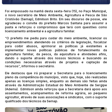
Foi empossado na manhã desta sexta-feira (15), no Paço Municipal,
o novo secretário de Meio Ambiente, Agricultura e Pesca de São
Cristóvão (Semap), Edmilson Brito. Em seu discurso de posse, ele
agradeceu o convite do prefeito Marcos Santana para assumir a
pasta e reforçou o compromisso que terá com questões como
licenciamento ambiental e a agricultura familiar.
“O prefeito me pediu para cuidar do meio ambiente, licenciar os
empreendimentos atendendo os critérios da legislação, fiscalizar
para coibir abusos, aprimorar as políticas já existentes e
implementar novas políticas públicas de fortalecimento da
agricultura familiar, da pesca, da aquicultura e atividades afins,
dando o suporte através dos nossos técnicos e buscando as
condições necessárias através de projetos e captação de
recursos”, informou o secretário.
Ele destacou que irá preparar a Secretaria para o licenciamento
pleno da competência do município, visto que, hoje, são realizadas
apenas as licenças simples, enquanto as demais são feitas ainda
através da Administração Estadual do Meio Ambiente de Sergipe
(Adema). Edmilson ainda reforçou que a Secretaria dará apoio aos
assentamentos, acampamentos de reforma agrária, ao pequeno
agricultor, através de suas associações e sindicatos, com o suporte
qualificado dos técnicos da Semap.