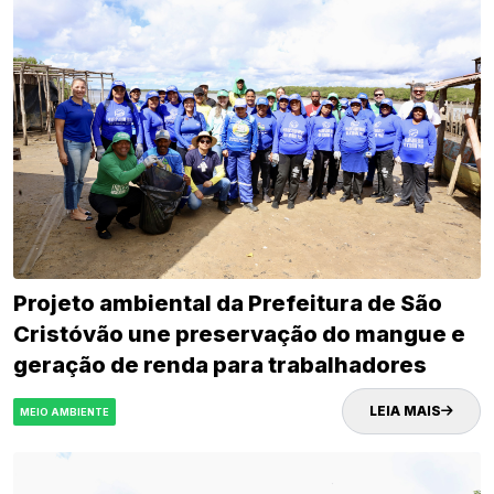
Projeto ambiental da Prefeitura de São
Cristóvão une preservação do mangue e
geração de renda para trabalhadores
ribeirinhos e catadores de recicláveis
LEIA MAIS
MEIO AMBIENTE
SEMAGRI