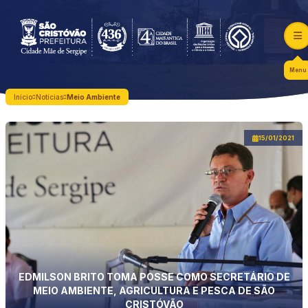
Menu
Início
Notícias
Meio Ambiente
15/01/2021
EDMILSON BRITO TOMA POSSE COMO SECRETÁRIO DE
MEIO AMBIENTE, AGRICULTURA E PESCA DE SÃO
CRISTÓVÃO