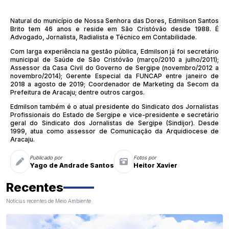
Natural do município de Nossa Senhora das Dores, Edmilson Santos
Brito tem 46 anos e reside em São Cristóvão desde 1988. É
Advogado, Jornalista, Radialista e Técnico em Contabilidade.
Com larga experiência na gestão pública, Edmilson já foi secretário
municipal de Saúde de São Cristóvão (março/2010 a julho/2011);
Assessor da Casa Civil do Governo de Sergipe (novembro/2012 a
novembro/2014); Gerente Especial da FUNCAP entre janeiro de
2018 a agosto de 2019; Coordenador de Marketing da Secom da
Prefeitura de Aracaju; dentre outros cargos.
Edmilson também é o atual presidente do Sindicato dos Jornalistas
Profissionais do Estado de Sergipe e vice-presidente e secretário
geral do Sindicato dos Jornalistas de Sergipe (Sindijor). Desde
1999, atua como assessor de Comunicação da Arquidiocese de
Aracaju.
Publicado por
Fotos por
Yago de Andrade Santos
Heitor Xavier
Recentes
Notícias recentes de Meio Ambiente