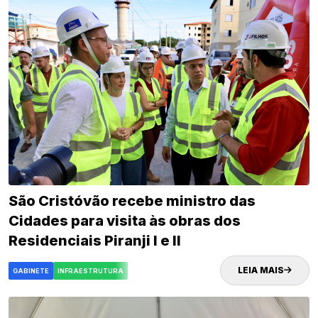
São Cristóvão recebe ministro das
Cidades para visita às obras dos
Residenciais Piranji I e II
LEIA MAIS
GABINETE
INFRAESTRUTURA