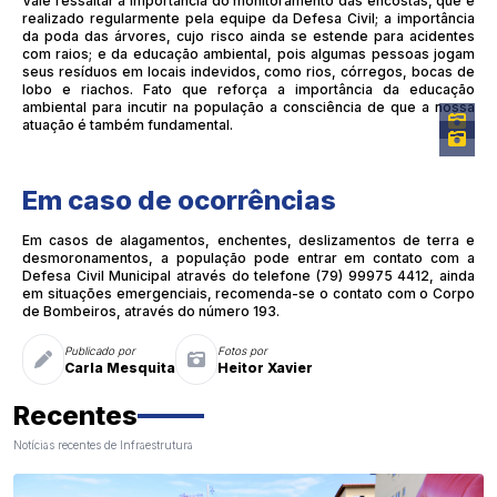
Vale ressaltar a importância do monitoramento das encostas, que é
realizado regularmente pela equipe da Defesa Civil; a importância
da poda das árvores, cujo risco ainda se estende para acidentes
com raios; e da educação ambiental, pois algumas pessoas jogam
seus resíduos em locais indevidos, como rios, córregos, bocas de
lobo e riachos. Fato que reforça a importância da educação
ambiental para incutir na população a consciência de que a nossa
atuação é também fundamental.
Em caso de ocorrências
Em casos de alagamentos, enchentes, deslizamentos de terra e
desmoronamentos, a população pode entrar em contato com a
Defesa Civil Municipal através do telefone (79) 99975 4412, ainda
em situações emergenciais, recomenda-se o contato com o Corpo
de Bombeiros, através do número 193.
Publicado por
Fotos por
Carla Mesquita
Heitor Xavier
Recentes
Notícias recentes de Infraestrutura