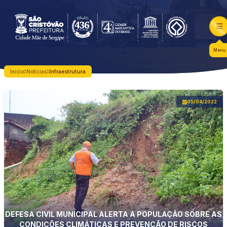
Menu
Início
Notícias
Infraestrutura
05/04/2022
DEFESA CIVIL MUNICIPAL ALERTA A POPULAÇÃO SOBRE AS
CONDIÇÕES CLIMÁTICAS E PREVENÇÃO DE RISCOS