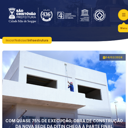
Menu
Início
Notícias
Infraestrutura
04/02/2024
COM QUASE 75% DE EXECUÇÃO, OBRA DE CONSTRUÇÃO
DA NOVA SEDE DA DITIN CHEGA À PARTE FINAL