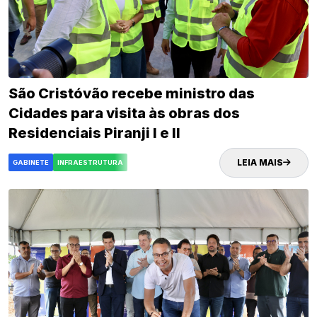
São Cristóvão recebe ministro das
Cidades para visita às obras dos
Residenciais Piranji I e II
LEIA MAIS
GABINETE
INFRAESTRUTURA