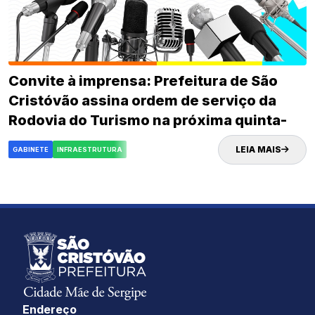
Convite à imprensa: Prefeitura de São
Cristóvão assina ordem de serviço da
Rodovia do Turismo na próxima quinta-
feira (02)
LEIA MAIS
GABINETE
INFRAESTRUTURA
Endereço