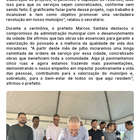
isso para que os serviços sejam concretizados, conforme vem
sendo feito. É gratificante fazer parte desse projeto, cujo trabalho é
incansável e tem como objetivo promover uma verdadeira
revolução em nosso município", relatou o secretário.
Durante a cerimônia, o prefeito Marcos Santana destacou o
compromisso da administração municipal com o desenvolvimento
da cidade. Ele afirmou que tais obras são essenciais para garantir a
valorização do povoado e a melhoria da qualidade de vida dos
moradores. "A partir deste mês de julho iniciaremos uma longa
caminhada de ordens de serviço por essa cidade, concretizado
obras que beneficiem toda a comunidade. Aqui já pavimentamos
cinco ruas e agora estamos trazendo mais pavimentações,
demonstrando o nosso empenho em impactar positivamente a vida
das pessoas, contribuindo para a valorização do município e,
sobretudo, para o bem-estar de todos os que aqui residem",
afirmou o prefeito.