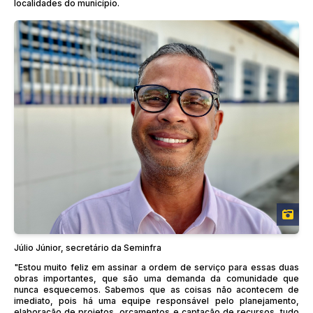
localidades do município.
Júlio Júnior, secretário da Seminfra
"Estou muito feliz em assinar a ordem de serviço para essas duas
obras importantes, que são uma demanda da comunidade que
nunca esquecemos. Sabemos que as coisas não acontecem de
imediato, pois há uma equipe responsável pelo planejamento,
elaboração de projetos, orçamentos e captação de recursos, tudo