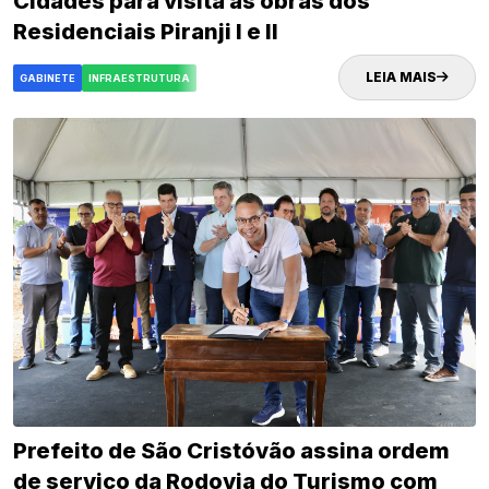
Cidades para visita às obras dos
Residenciais Piranji I e II
LEIA MAIS
GABINETE
INFRAESTRUTURA
Prefeito de São Cristóvão assina ordem
de serviço da Rodovia do Turismo com