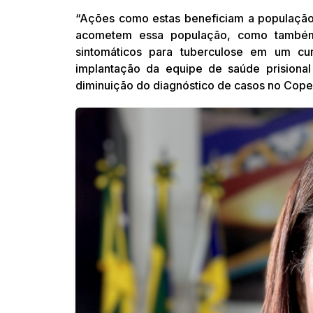
“Ações como estas beneficiam a população 
acometem essa população, como também 
sintomáticos para tuberculose em um c
implantação da equipe de saúde prisiona
diminuição do diagnóstico de casos no Copem