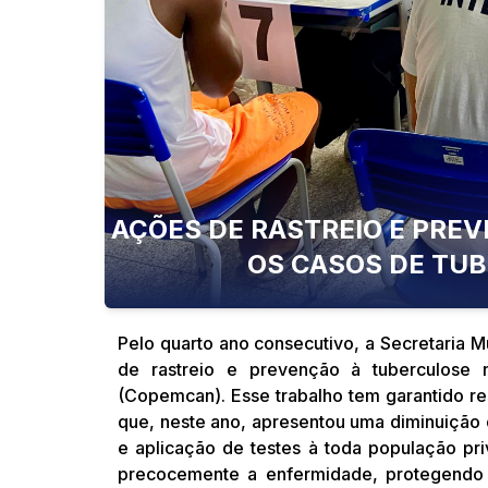
AÇÕES DE RASTREIO E PRE
OS CASOS DE TU
Pelo quarto ano consecutivo, a Secretaria 
de rastreio e prevenção à tuberculose 
(Copemcan). Esse trabalho tem garantido re
que, neste ano, apresentou uma diminuição 
e aplicação de testes à toda população priv
precocemente a enfermidade, protegendo t