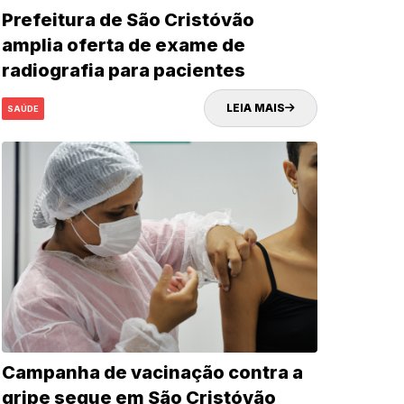
Prefeitura de São Cristóvão
amplia oferta de exame de
radiografia para pacientes
eletivos do município
LEIA MAIS
SAÚDE
Campanha de vacinação contra a
gripe segue em São Cristóvão