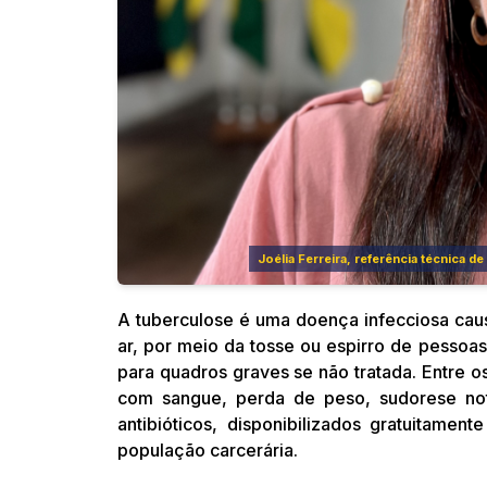
Joélia Ferreira, referência técnica
A tuberculose é uma doença infecciosa caus
ar, por meio da tosse ou espirro de pessoas
para quadros graves se não tratada. Entre o
com sangue, perda de peso, sudorese not
antibióticos, disponibilizados gratuitame
população carcerária.