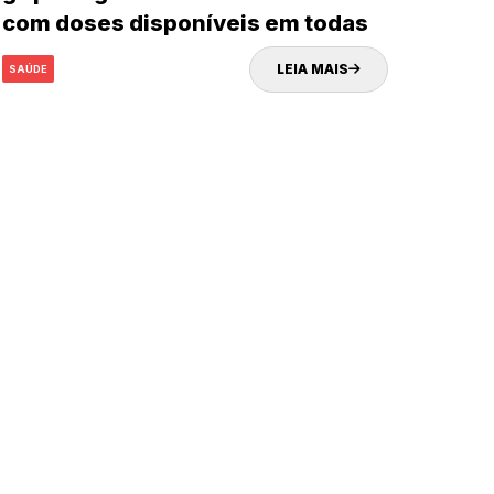
com doses disponíveis em todas
as UBSs
LEIA MAIS
SAÚDE