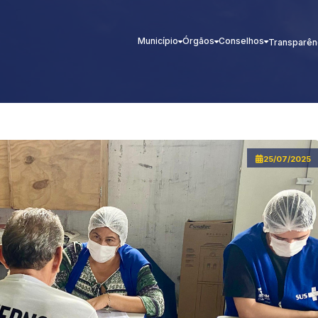
Município
Órgãos
Conselhos
Transparên
25/07/2025