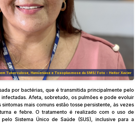
 de em Tuberculose, Hanseníase e Toxoplasmose da SMS/ Foto - Heitor Xavier
ada por bactérias, que é transmitida principalmente pelo
 infectadas. Afeta, sobretudo, os pulmões e pode evoluir
s sintomas mais comuns estão tosse persistente, às vezes
urna e febre. O tratamento é realizado com o uso de
nte pelo Sistema Único de Saúde (SUS), inclusive para a