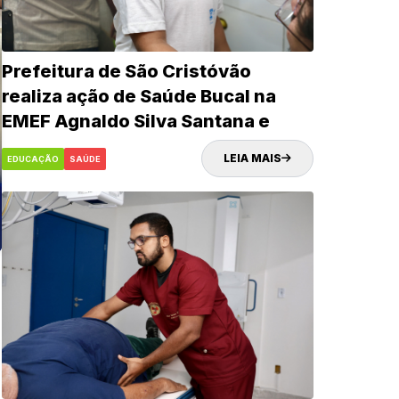
Prefeitura de São Cristóvão
realiza ação de Saúde Bucal na
EMEF Agnaldo Silva Santana e
fortalece cuidados com alunos da
LEIA MAIS
EDUCAÇÃO
SAÚDE
rede municipal de Educação