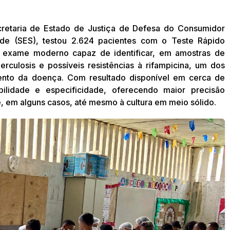
retaria de Estado de Justiça de Defesa do Consumidor
de (SES), testou 2.624 pacientes com o Teste Rápido
 exame moderno capaz de identificar, em amostras de
rculosis e possíveis resistências à rifampicina, um dos
ento da doença. Com resultado disponível em cerca de
bilidade e especificidade, oferecendo maior precisão
, em alguns casos, até mesmo à cultura em meio sólido.