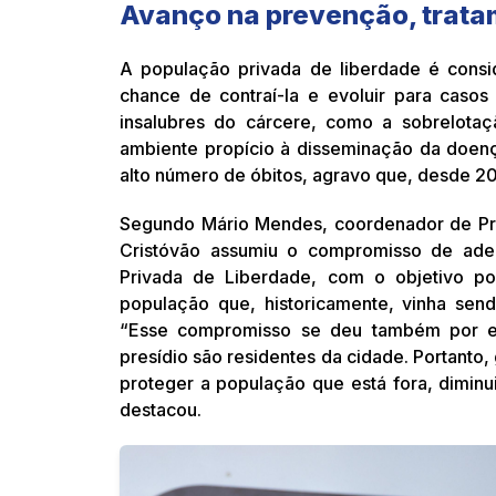
Avanço na prevenção, trata
A população privada de liberdade é consi
chance de contraí-la e evoluir para casos
insalubres do cárcere, como a sobrelotaçã
ambiente propício à disseminação da doenç
alto número de óbitos, agravo que, desde 20
Segundo Mário Mendes, coordenador de Pr
Cristóvão assumiu o compromisso de aderi
Privada de Liberdade, com o objetivo pol
população que, historicamente, vinha send
“Esse compromisso se deu também por en
presídio são residentes da cidade. Portanto
proteger a população que está fora, diminui
destacou.