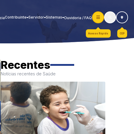
Contribuinte
Servidor
Sistemas
cia
Ouvidoria / FAQ
Acesso Rápido
CEP
Recentes
Notícias recentes de Saúde