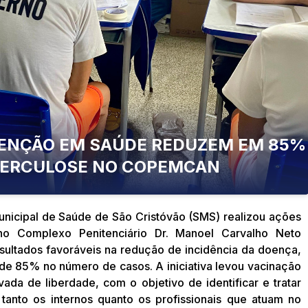
VENÇÃO EM SAÚDE REDUZEM EM 85%
BERCULOSE NO COPEMCAN
Municipal de Saúde de São Cristóvão (SMS) realizou ações
no Complexo Penitenciário Dr. Manoel Carvalho Neto
sultados favoráveis na redução de incidência da doença,
de 85% no número de casos. A iniciativa levou vacinação
ada de liberdade, com o objetivo de identificar e tratar
anto os internos quanto os profissionais que atuam no