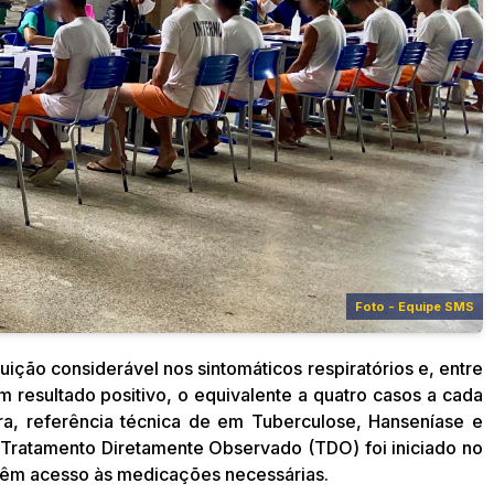
Foto - Equipe SMS
ção considerável nos sintomáticos respiratórios e, entre
m resultado positivo, o equivalente a quatro casos a cada
ira, referência técnica de em Tuberculose, Hanseníase e
Tratamento Diretamente Observado (TDO) foi iniciado no
 têm acesso às medicações necessárias.