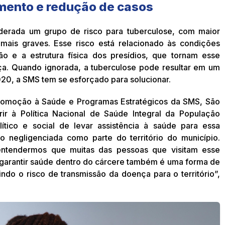
mento e redução de casos
derada um grupo de risco para tuberculose, com maior
 mais graves. Esse risco está relacionado às condições
o e a estrutura física dos presídios, que tornam esse
a. Quando ignorada, a tuberculose pode resultar em um
20, a SMS tem se esforçado para solucionar.
omoção à Saúde e Programas Estratégicos da SMS, São
r à Política Nacional de Saúde Integral da População
ítico e social de levar assistência à saúde para essa
o negligenciada como parte do território do município.
tendermos que muitas das pessoas que visitam esse
, garantir saúde dentro do cárcere também é uma forma de
ndo o risco de transmissão da doença para o território”,