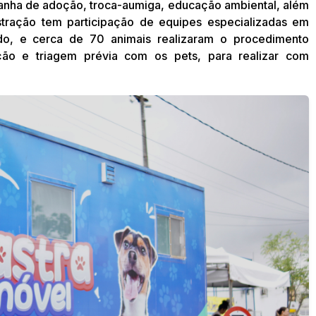
anha de adoção, troca-aumiga, educação ambiental, além
stração tem participação de equipes especializadas em
do, e cerca de 70 animais realizaram o procedimento
ição e triagem prévia com os pets, para realizar com