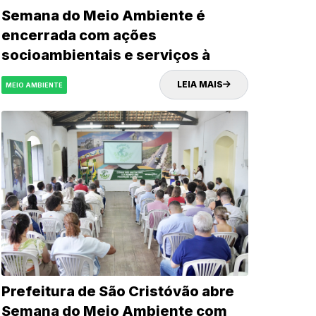
Semana do Meio Ambiente é
encerrada com ações
socioambientais e serviços à
população em São Cristóvão
LEIA MAIS
MEIO AMBIENTE
Prefeitura de São Cristóvão abre
Semana do Meio Ambiente com