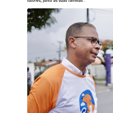
tutores, junto às suas famílias”.