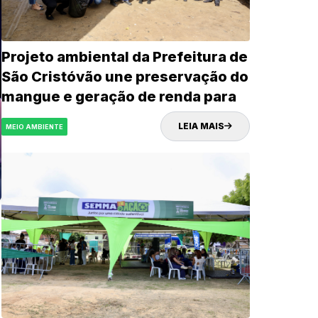
Projeto ambiental da Prefeitura de
São Cristóvão une preservação do
mangue e geração de renda para
trabalhadores ribeirinhos e
LEIA MAIS
MEIO AMBIENTE
SEMAGRI
catadores de recicláveis