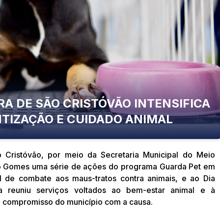
RA DE SÃO CRISTÓVÃO INTENSIFICA
TIZAÇÃO E CUIDADO ANIMAL
ão Cristóvão, por meio da Secretaria Municipal do Meio
o Gomes uma série de ações do programa Guarda Pet em
l de combate aos maus-tratos contra animais, e ao Dia
va reuniu serviços voltados ao bem-estar animal e à
o compromisso do município com a causa.