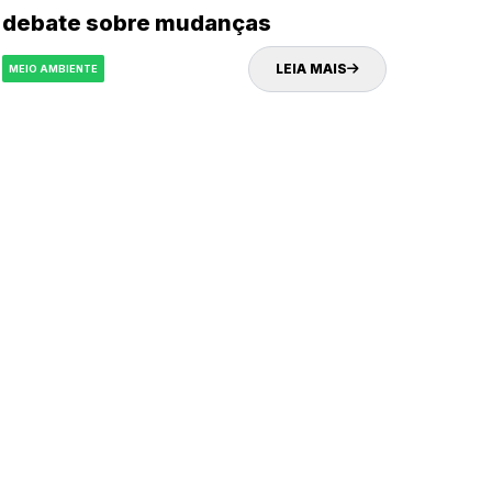
debate sobre mudanças
climáticas
LEIA MAIS
MEIO AMBIENTE