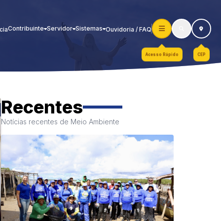
Contribuinte
Servidor
Sistemas
cia
Ouvidoria / FAQ
Acesso Rápido
CEP
Recentes
Notícias recentes de Meio Ambiente