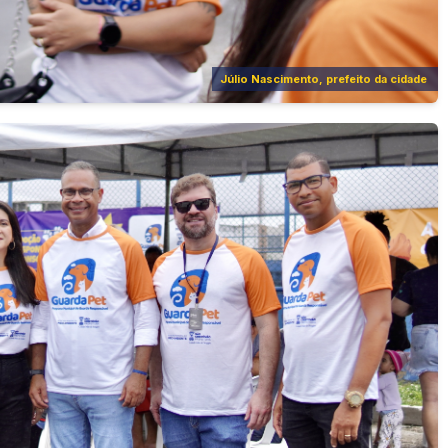
Júlio Nascimento, prefeito da cidade