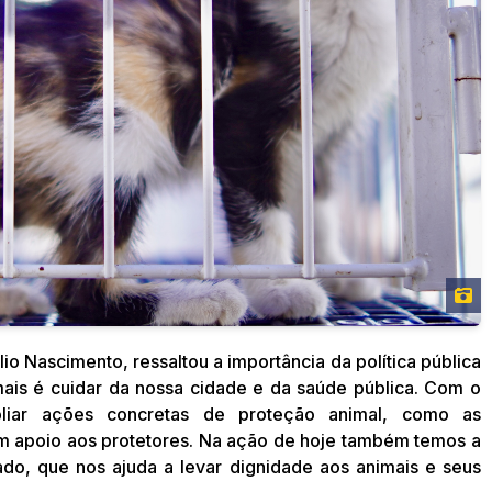
io Nascimento, ressaltou a importância da política pública
mais é cuidar da nossa cidade e da saúde pública. Com o
liar ações concretas de proteção animal, como as
m apoio aos protetores. Na ação de hoje também temos a
do, que nos ajuda a levar dignidade aos animais e seus