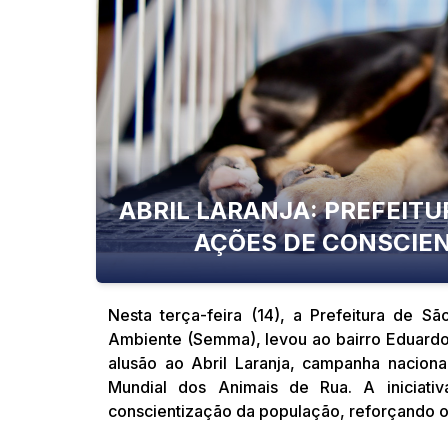
ABRIL LARANJA: PREFEITU
AÇÕES DE CONSCIEN
Nesta terça-feira (14), a Prefeitura de S
Ambiente (Semma), levou ao bairro Eduard
alusão ao Abril Laranja, campanha naciona
Mundial dos Animais de Rua. A iniciati
conscientização da população, reforçando 