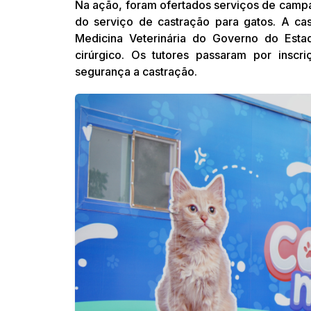
Na ação, foram ofertados serviços de camp
do serviço de castração para gatos. A ca
Medicina Veterinária do Governo do Esta
cirúrgico. Os tutores passaram por inscr
segurança a castração.