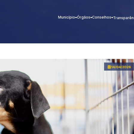
Município
Órgãos
Conselhos
Transparên
14/04/2026