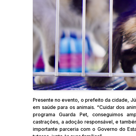
Presente no evento, o prefeito da cidade, Júl
em saúde para os animais. “Cuidar dos ani
programa Guarda Pet, conseguimos amp
castrações, a adoção responsável, e també
importante parceria com o Governo do Esta