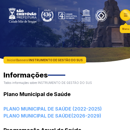
Menu
Início
Banners
INSTRUMENTO DE GESTÃO DO SUS
Informações
Todos informações sobre INSTRUMENTO DE GESTÃO DO SUS
Plano Municipal de Saúde
PLANO MUNICIPAL DE SAÚDE (2022-2025)
PLANO MUNICIPAL DE SAÚDE(2026-2029)