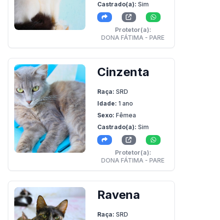
Castrado(a):
Sim
Protetor(a):
DONA FÁTIMA - PARE
Cinzenta
Raça:
SRD
Idade:
1 ano
Sexo:
Fêmea
Castrado(a):
Sim
Protetor(a):
DONA FÁTIMA - PARE
Ravena
Raça:
SRD