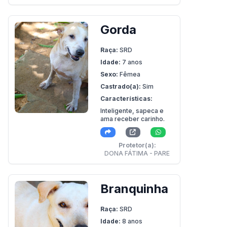
Gorda
Raça:
SRD
Idade:
7 anos
Sexo:
Fêmea
Castrado(a):
Sim
Características:
Inteligente, sapeca e
ama receber carinho.
Protetor(a):
DONA FÁTIMA - PARE
Branquinha
Raça:
SRD
Idade:
8 anos