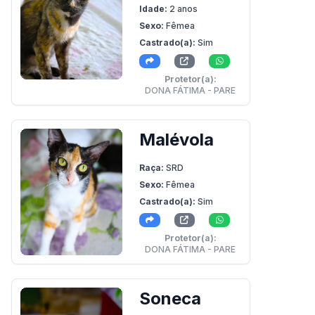
Idade:
2 anos
Sexo:
Fêmea
Castrado(a):
Sim
Protetor(a):
DONA FÁTIMA - PARE
Malévola
Raça:
SRD
Sexo:
Fêmea
Castrado(a):
Sim
Protetor(a):
DONA FÁTIMA - PARE
Soneca