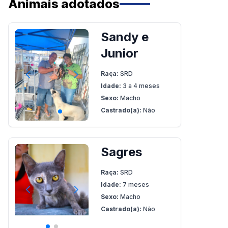
Animais adotados
Sandy e
Junior
Raça:
SRD
Idade:
3 a 4 meses
Sexo:
Macho
Castrado(a):
Não
Sagres
Raça:
SRD
Idade:
7 meses
Sexo:
Macho
Castrado(a):
Não