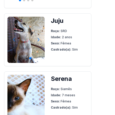
Juju
Raça:
SRD
Idade:
2 anos
Sexo:
Fêmea
Castrado(a):
Sim
Serena
Raça:
Siamês
Idade:
7 meses
Sexo:
Fêmea
Castrado(a):
Sim