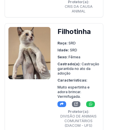
Protetor(a):
CRIS DA CAUSA
ANIMAL
Filhotinha
Raça:
SRD
Idade:
SRD
Sexo:
Fêmea
Castrado(a):
Castração
garantida no ato da
adoção
Características:
Muito espertinha e
adora brincar.
Vermifugada.
Protetor(a):
DIVISÃO DE ANIMAIS
COMUNITÁRIOS
(DIACOM - UFS)