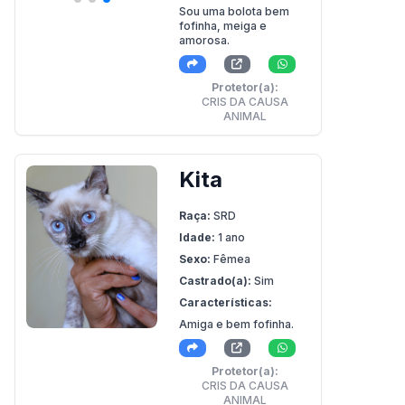
Sou uma bolota bem
fofinha, meiga e
amorosa.
Protetor(a):
CRIS DA CAUSA
ANIMAL
Kita
Raça:
SRD
Idade:
1 ano
Sexo:
Fêmea
Castrado(a):
Sim
Características:
Amiga e bem fofinha.
Protetor(a):
CRIS DA CAUSA
ANIMAL