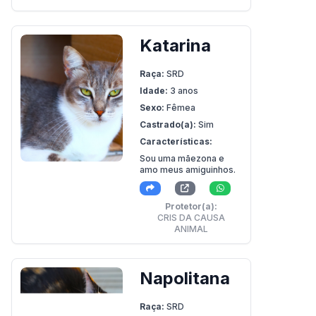
Katarina
Raça:
SRD
Idade:
3 anos
Sexo:
Fêmea
Castrado(a):
Sim
Características:
Sou uma mãezona e
amo meus amiguinhos.
Protetor(a):
CRIS DA CAUSA
ANIMAL
Napolitana
Raça:
SRD