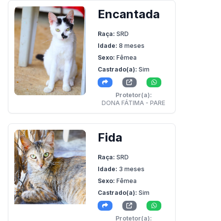
Encantada
Raça:
SRD
Idade:
8 meses
Sexo:
Fêmea
Castrado(a):
Sim
Protetor(a):
DONA FÁTIMA - PARE
Fida
Raça:
SRD
Idade:
3 meses
Sexo:
Fêmea
Castrado(a):
Sim
Protetor(a):