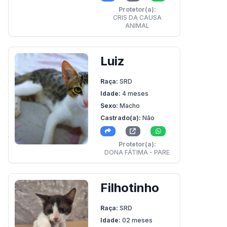
Protetor(a):
CRIS DA CAUSA
ANIMAL
Luiz
Raça:
SRD
Idade:
4 meses
Sexo:
Macho
Castrado(a):
Não
Protetor(a):
DONA FÁTIMA - PARE
Filhotinho
Raça:
SRD
Idade:
02 meses