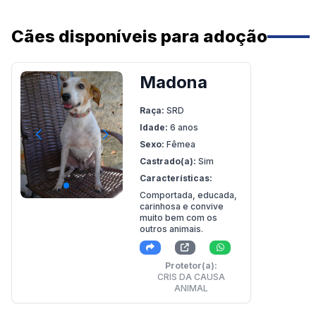
Cães disponíveis para adoção
Madona
Raça:
SRD
Idade:
6 anos
Sexo:
Fêmea
Castrado(a):
Sim
Características:
Comportada, educada,
carinhosa e convive
muito bem com os
outros animais.
Protetor(a):
CRIS DA CAUSA
ANIMAL