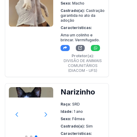
Sexo:
Macho
Castrado(a):
Castração
garantida no ato da
adoção
Características:
Ama um colinho e
brincar. Vermifugado.
Protetor(a):
DIVISÃO DE ANIMAIS
COMUNITÁRIOS
(DIACOM - UFS)
Narizinho
Raça:
SRD
Idade:
1 ano
Sexo:
Fêmea
Castrado(a):
Sim
Características: