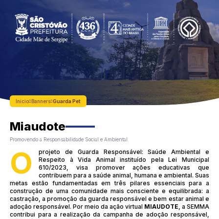
Início
Banners
Guarda Pet
Miaudote
Promovendo a Responsabilidade Social e Ambiental
O
projeto de Guarda Responsável: Saúde Ambiental e
Respeito à Vida Animal instituído pela Lei Municipal
610/2023, visa promover ações educativas que
contribuem para a saúde animal, humana e ambiental. Suas
metas estão fundamentadas em três pilares essenciais para a
construção de uma comunidade mais consciente e equilibrada: a
castração, a promoção da guarda responsável e bem estar animal e
adoção responsável. Por meio da ação virtual
MIAUDOTE
, a SEMMA
contribui para a realização da campanha de adoção responsável,