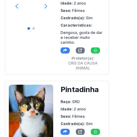
Idade:
2 anos
Sexo:
Fêmea
Castrado(a):
Sim
Características:
Dengosa, gosta de dar
e receber muito
carinho.
Protetor(a):
CRIS DA CAUSA
ANIMAL
Pintadinha
Raça:
SRD
Idade:
2 anos
Sexo:
Fêmea
Castrado(a):
Sim