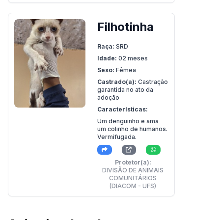
Filhotinha
Raça:
SRD
Idade:
02 meses
Sexo:
Fêmea
Castrado(a):
Castração
garantida no ato da
adoção
Características:
Um denguinho e ama
um colinho de humanos.
Vermifugada.
Protetor(a):
DIVISÃO DE ANIMAIS
COMUNITÁRIOS
(DIACOM - UFS)