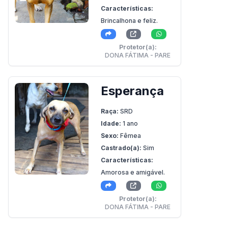
Características:
Brincalhona e feliz.
Protetor(a):
DONA FÁTIMA - PARE
Esperança
Raça:
SRD
Idade:
1 ano
Sexo:
Fêmea
Castrado(a):
Sim
Características:
Amorosa e amigável.
Protetor(a):
DONA FÁTIMA - PARE