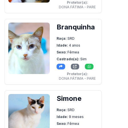
Protetor(a):
DONA FÁTIMA - PARE
Branquinha
Raça:
SRD
Idade:
4 anos
Sexo:
Fêmea
Castrado(a):
Sim
Protetor(a):
DONA FÁTIMA - PARE
Simone
Raça:
SRD
Idade:
9 meses
Sexo:
Fêmea