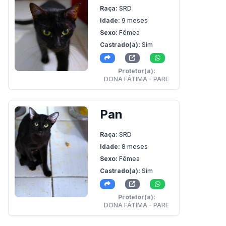
Raça:
SRD
Idade:
9 meses
Sexo:
Fêmea
Castrado(a):
Sim
Protetor(a):
DONA FÁTIMA - PARE
Pan
Raça:
SRD
Idade:
8 meses
Sexo:
Fêmea
Castrado(a):
Sim
Protetor(a):
DONA FÁTIMA - PARE