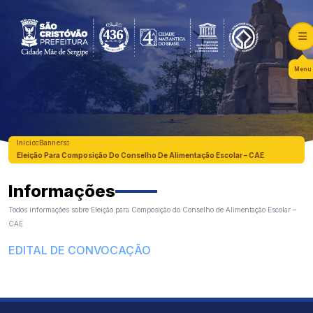
Menu
Início
Banners
Eleição Para Composição Do Conselho De Alimentação Escolar – CAE
Informações
Todos informações sobre Eleição para Composição do Conselho de Alimentação Escolar –
CAE
EDITAL DE CONVOCAÇÃO