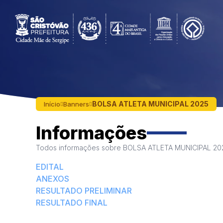
BOLSA ATLETA MUNICIPAL 2025
Início
Banners
Informações
Todos informações sobre BOLSA ATLETA MUNICIPAL 20
EDITAL
ANEXOS
RESULTADO PRELIMINAR
RESULTADO FINAL