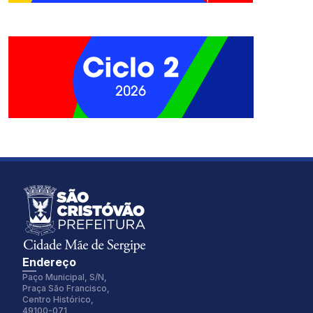
Endereço
Paço Municipal, S/N,
Praça São Francisco,
Centro Histórico,
49100-071