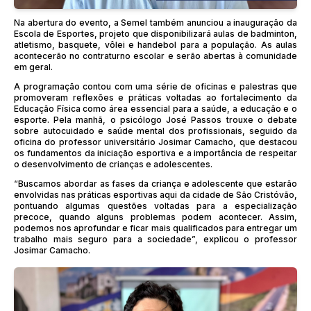
Na abertura do evento, a Semel também anunciou a inauguração da
Escola de Esportes, projeto que disponibilizará aulas de badminton,
atletismo, basquete, vôlei e handebol para a população. As aulas
acontecerão no contraturno escolar e serão abertas à comunidade
em geral.
A programação contou com uma série de oficinas e palestras que
promoveram reflexões e práticas voltadas ao fortalecimento da
Educação Física como área essencial para a saúde, a educação e o
esporte. Pela manhã, o psicólogo José Passos trouxe o debate
sobre autocuidado e saúde mental dos profissionais, seguido da
oficina do professor universitário Josimar Camacho, que destacou
os fundamentos da iniciação esportiva e a importância de respeitar
o desenvolvimento de crianças e adolescentes.
“Buscamos abordar as fases da criança e adolescente que estarão
envolvidas nas práticas esportivas aqui da cidade de São Cristóvão,
pontuando algumas questões voltadas para a especialização
precoce, quando alguns problemas podem acontecer. Assim,
podemos nos aprofundar e ficar mais qualificados para entregar um
trabalho mais seguro para a sociedade”, explicou o professor
Josimar Camacho.