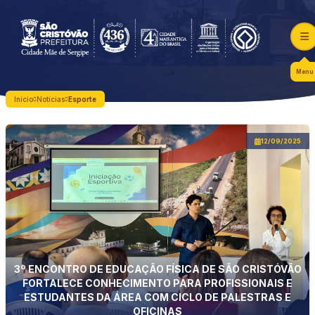
Menu
Início
Notícias
Esporte
12/09/2025
3º ENCONTRO DE EDUCAÇÃO FÍSICA DE SÃO CRISTÓVÃO
FORTALECE CONHECIMENTO PARA PROFISSIONAIS E
ESTUDANTES DA ÁREA COM CICLO DE PALESTRAS E
OFICINAS